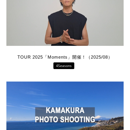
TOUR 2025「Moments」開催！（2025/08）
4Seasons