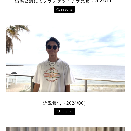
横浜公演にてブランケットチラ見せ（2024/11）
4Seasons
近況報告（2024/06）
4Seasons