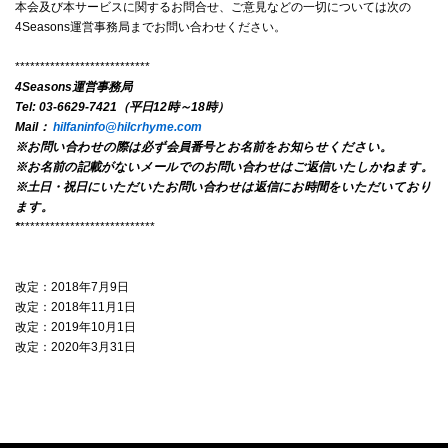
本会及び本サービスに関するお問合せ、ご意見などの一切については次の
4Seasons運営事務局までお問い合わせください。
***************************
4Seasons運営事務局
Tel: 03-6629-7421（平日12時～18時）
Mail：
hilfaninfo@hilcrhyme.com
※お問い合わせの際は必ず会員番号とお名前をお知らせください。
※お名前の記載がないメールでのお問い合わせはご返信いたしかねます。
※土日・祝日にいただいたお問い合わせは返信にお時間をいただいており
ます。
*
***************************
改定：2018年7月9日
改定：2018年11月1日
改定：2019年10月1日
改定：2020年3月31日