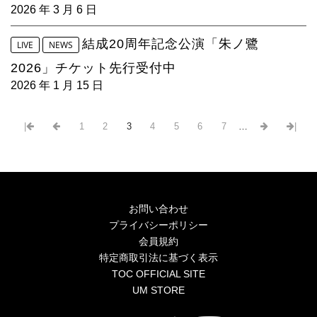
2026 年 3 月 6 日
結成20周年記念公演「朱ノ鷺
LIVE
NEWS
2026」チケット先行受付中
2026 年 1 月 15 日
|
1
2
3
4
5
6
7
…
|
お問い合わせ
プライバシーポリシー
会員規約
特定商取引法に基づく表示
TOC OFFICIAL SITE
UM STORE