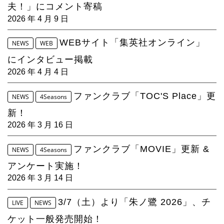
夫！」にコメント寄稿
2026 年 4 月 9 日
WEBサイト「集英社オンライン」
NEWS
WEB
にインタビュー掲載
2026 年 4 月 4 日
ファンクラブ「TOC'S Place」更
NEWS
4Seasons
新！
2026 年 3 月 16 日
ファンクラブ「MOVIE」更新 &
NEWS
4Seasons
アンケート実施！
2026 年 3 月 14 日
3/7（土）より「朱ノ鷺 2026」、チ
LIVE
NEWS
ケット一般発売開始！