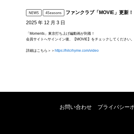
ファンクラブ「MOVIE」更新！
NEWS
4Seasons
2025 年 12 月 3 日
「Moments」東京打ち上げ編動画が到着！
会員サイトへサインイン後、【MOVIE】をチェックしてください
詳細はこちら＞＞
https://hilcrhyme.com/video
お問い合わせ
プライバシー