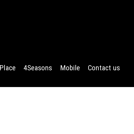
Place
4Seasons
Mobile
Contact us