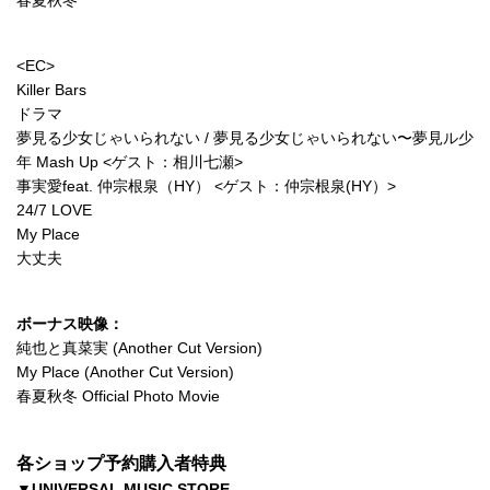
春夏秋冬
<EC>
Killer Bars
ドラマ
夢見る少女じゃいられない / 夢見る少女じゃいられない〜夢見ル少
年 Mash Up <ゲスト：相川七瀬>
事実愛feat. 仲宗根泉（HY） <ゲスト：仲宗根泉(HY）>
24/7 LOVE
My Place
大丈夫
ボーナス映像：
純也と真菜実 (Another Cut Version)
My Place (Another Cut Version)
春夏秋冬 Official Photo Movie
各ショップ予約購入者特典
▼UNIVERSAL MUSIC STORE