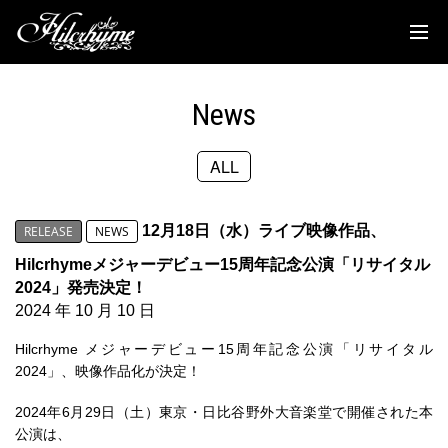
News
Discography
News
Biography
ALL
Live
Media
12月18日（水）ライブ映像作品、
RELEASE
NEWS
Movie
Hilcrhymeメジャーデビュー15周年記念公演「リサイタル
2024」発売決定！
Goods
2024 年 10 月 10 日
Hilcrhyme メジャーデビュー15周年記念公演「リサイタル
Fanclub
2024」、映像作品化が決定！
TOC'S Place
2024年6月29日（土）東京・日比谷野外大音楽堂で開催された本
公演は、