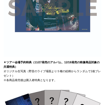
▼ツアー会場予約特典（11/27発売のアルバム、12/18発売の映像商品対象の
共通特典）
オリジナル生写真（野音のライブ場面より５種の絵柄からランダムで1枚プレ
ゼント）
※各商品発売後は購入者特典となります。