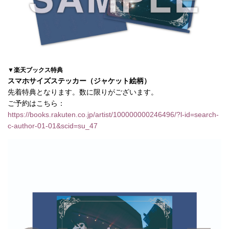
▼楽天ブックス特典
スマホサイズステッカー（ジャケット絵柄）
先着特典となります。数に限りがございます。
ご予約はこちら：
https://books.rakuten.co.jp/artist/100000000246496/?l-id=search-
c-author-01-01&scid=su_47