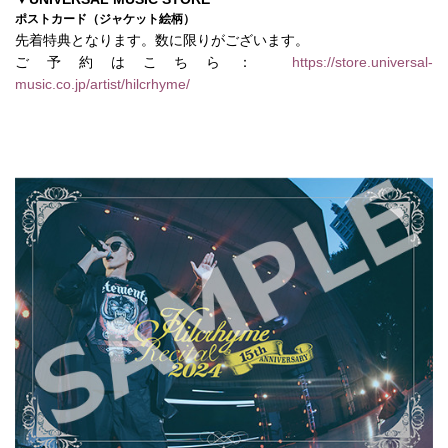
ポストカード（ジャケット絵柄）
先着特典となります。数に限りがございます。
ご予約はこちら：
https://store.universal-
music.co.jp/artist/hilcrhyme/