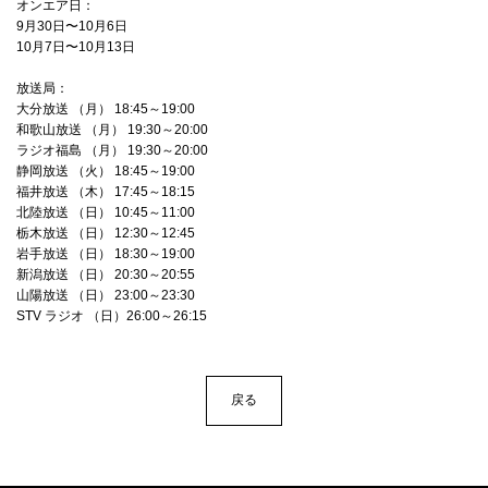
4Seasons
オンエア日：
9月30日〜10月6日
10月7日〜10月13日
Mobile
放送局：
Contact us
大分放送 （月） 18:45～19:00
和歌山放送 （月） 19:30～20:00
ラジオ福島 （月） 19:30～20:00
Sign In
静岡放送 （火） 18:45～19:00
福井放送 （木） 17:45～18:15
北陸放送 （日） 10:45～11:00
栃木放送 （日） 12:30～12:45
岩手放送 （日） 18:30～19:00
新潟放送 （日） 20:30～20:55
山陽放送 （日） 23:00～23:30
STV ラジオ （日）26:00～26:15
戻る