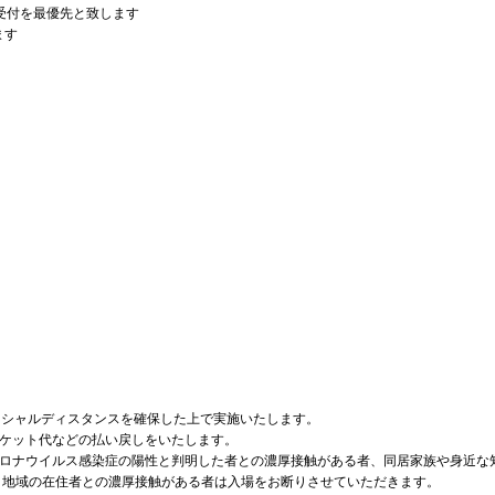
行受付を最優先と致します
ます
ーシャルディスタンスを確保した上で実施いたします。
ケット代などの払い戻しをいたします。
ロナウイルス感染症の陽性と判明した者との濃厚接触がある者、同居家族や身近な知
・地域の在住者との濃厚接触がある者は入場をお断りさせていただきます。