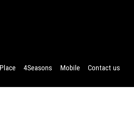
Place
4Seasons
Mobile
Contact us