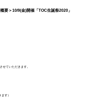
＞10/9(金)開催「TOC生誕祭2020」
させていただきます。
きます）