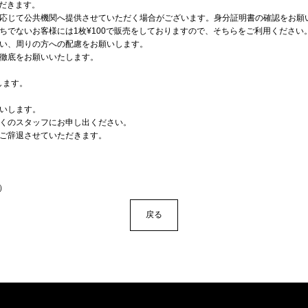
ただきます。
応じて公共機関へ提供させていただく場合がございます。身分証明書の確認をお願
でないお客様には1枚¥100で販売をしておりますので、そちらをご利用ください
い、周りの方への配慮をお願いします。
徹底をお願いいたします。
します。
いします。
くのスタッフにお申し出ください。
ご辞退させていただきます。
0）
戻る