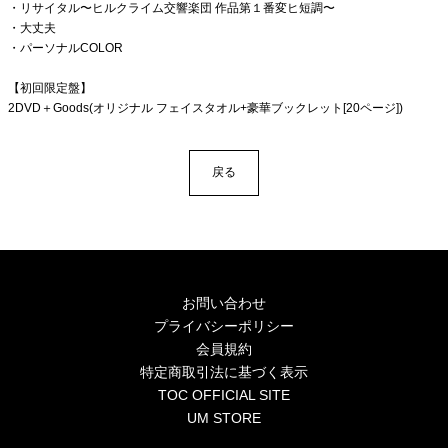
・リサイタル〜ヒルクライム交響楽団 作品第１番変ヒ短調〜
・大丈夫
・パーソナルCOLOR
【初回限定盤】
2DVD＋Goods(オリジナル フェイスタオル+豪華ブックレット[20ページ])
戻る
お問い合わせ
プライバシーポリシー
会員規約
特定商取引法に基づく表示
TOC OFFICIAL SITE
UM STORE