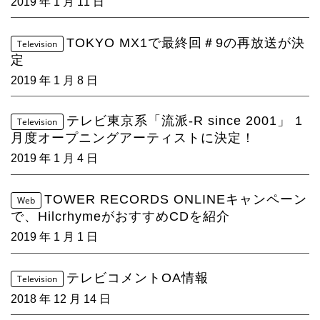
4Seasons
2019 年 1 月 11 日
Mobile
TOKYO MX1で最終回＃9の再放送が決
Television
定
Contact us
2019 年 1 月 8 日
Sign In
テレビ東京系「流派-R since 2001」 1
Television
月度オープニングアーティストに決定！
2019 年 1 月 4 日
TOWER RECORDS ONLINEキャンペーン
Web
で、HilcrhymeがおすすめCDを紹介
2019 年 1 月 1 日
テレビコメントOA情報
Television
2018 年 12 月 14 日