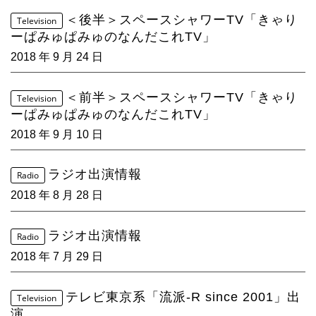
＜後半＞スペースシャワーTV「きゃり
Television
ーぱみゅぱみゅのなんだこれTV」
2018 年 9 月 24 日
＜前半＞スペースシャワーTV「きゃり
Television
ーぱみゅぱみゅのなんだこれTV」
2018 年 9 月 10 日
ラジオ出演情報
Radio
2018 年 8 月 28 日
ラジオ出演情報
Radio
2018 年 7 月 29 日
テレビ東京系「流派-R since 2001」出
Television
演