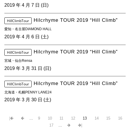
2019 年 4 月 7 日 (日)
Hilcrhyme TOUR 2019 “Hill Climb”
HillClimbTour
愛知・名古屋DIAMOND HALL
2019 年 4 月 6 日 (土)
Hilcrhyme TOUR 2019 “Hill Climb”
HillClimbTour
宮城・仙台Rensa
2019 年 3 月 31 日 (日)
Hilcrhyme TOUR 2019 “Hill Climb”
HillClimbTour
北海道・札幌PENNY LANE24
2019 年 3 月 30 日 (土)
|
…
9
10
11
12
13
14
15
16
17
…
|