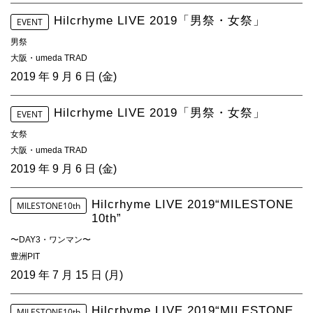
4Seasons
Hilcrhyme LIVE 2019「男祭・女祭」
EVENT
Mobile
男祭
大阪・umeda TRAD
Contact us
2019 年 9 月 6 日 (金)
Sign In
Hilcrhyme LIVE 2019「男祭・女祭」
EVENT
女祭
大阪・umeda TRAD
2019 年 9 月 6 日 (金)
Hilcrhyme LIVE 2019“MILESTONE
MILESTONE10th
10th”
〜DAY3・ワンマン〜
豊洲PIT
2019 年 7 月 15 日 (月)
Hilcrhyme LIVE 2019“MILESTONE
MILESTONE10th