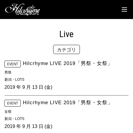
News
Discography
Live
Biography
カテゴリ
Live
Media
Hilcrhyme LIVE 2019「男祭・女祭」
EVENT
男祭
Movie
新潟・LOTS
2019 年 9 月 13 日 (金)
Goods
Hilcrhyme LIVE 2019「男祭・女祭」
EVENT
Fanclub
女祭
新潟・LOTS
TOC'S Place
2019 年 9 月 13 日 (金)