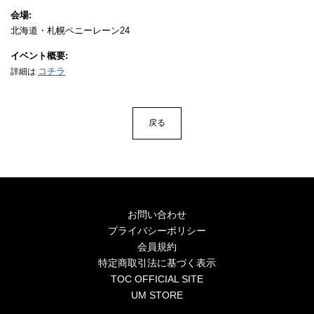
4Seasons
会場
北海道・札幌ペニーレーン24
Mobile
イベント概要
Contact us
コチラ
詳細は
Sign In
戻る
お問い合わせ
プライバシーポリシー
会員規約
特定商取引法に基づく表示
TOC OFFICIAL SITE
UM STORE