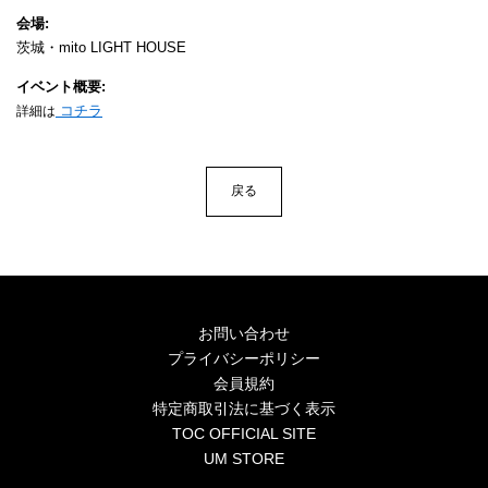
4Seasons
会場
茨城・mito LIGHT HOUSE
Mobile
イベント概要
Contact us
コチラ
詳細は
Sign In
戻る
お問い合わせ
プライバシーポリシー
会員規約
特定商取引法に基づく表示
TOC OFFICIAL SITE
UM STORE