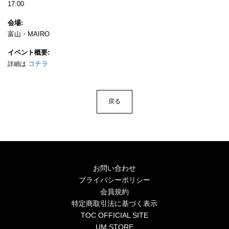
4Seasons
17:00
会場
Mobile
富山・MAIRO
Contact us
イベント概要
コチラ
詳細は
Sign In
戻る
お問い合わせ
プライバシーポリシー
会員規約
特定商取引法に基づく表示
TOC OFFICIAL SITE
UM STORE